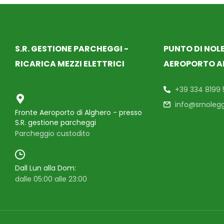
S.R. GESTIONE PARCHEGGI -
PUNTO DI NOL
RICARICA MEZZI ELETTRICI
AEROPORTO A
+39 334 8199
info@srnoleggi
Fronte Aeroporto di Alghero - presso
S.R. gestione parcheggi
Parcheggio custodito​
Dall Lun alla Dom:
dalle 05:00 alle 23:00