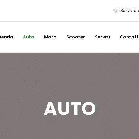
.
Servizio 
zienda
Auto
Moto
Scooter
Servizi
Contatt
AUTO