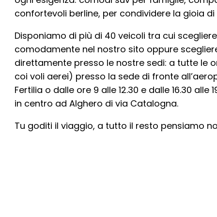
confortevoli berline, per condividere la gioia d
Disponiamo di più di 40 veicoli tra cui scegliere
comodamente nel nostro sito oppure scegliere t
direttamente presso le nostre sedi: a tutte le
coi voli aerei) presso la sede di fronte all’aer
Fertilia o dalle ore 9 alle 12.30 e dalle 16.30 alle
in centro ad Alghero di via Catalogna.
Tu goditi il viaggio, a tutto il resto pensiamo no