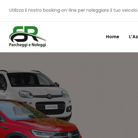
Utilizza il nostro booking on-line per noleggiare il tuo veicolo
Home
L’A