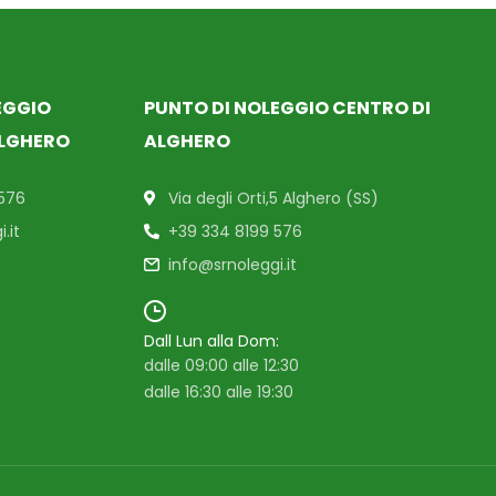
EGGIO
PUNTO DI NOLEGGIO CENTRO DI
LGHERO
ALGHERO
 576
Via degli Orti,5 Alghero (SS)
.it
+39 334 8199 576
info@srnoleggi.it
Dall Lun alla Dom:
dalle 09:00 alle 12:30
dalle 16:30 alle 19:30