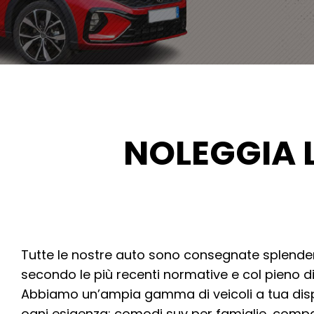
NOLEGGIA 
Tutte le nostre auto sono consegnate splendent
secondo le più recenti normative e col pieno d
Abbiamo un’ampia gamma di veicoli a tua disp
ogni esigenza: comodi suv per famiglie, compa