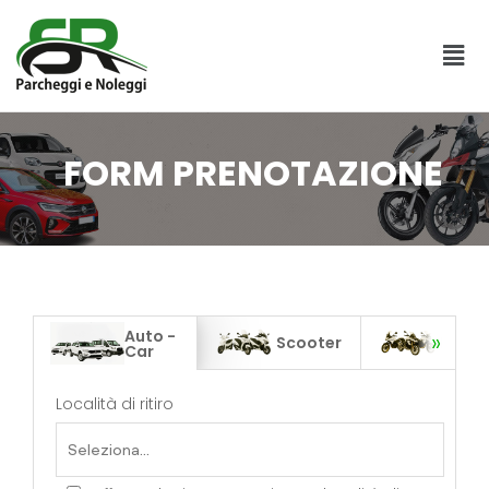
FORM PRENOTAZIONE
Auto -
Scooter
Motor
Car
Località di ritiro