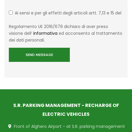
Ai sensi e per gli effetti degli articoli artt. 7,13 e 15 del
Regolamento UE 2016/679 dichiaro di aver preso
visione dell’
informativa
ed acconsento al trattamento
dei dati personali.
SEND MESSAGE
S.R. PARKING MANAGEMENT - RECHARGE OF
ELECTRIC VEHICLES
Front of Alghero Airport - at S.R. parking management